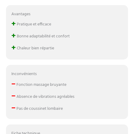
Avantages
+
Pratique et efficace
+
Bonne adaptabilité et confort
+
Chaleur bien répartie
Inconvénients
–
Fonction massage bruyante
–
Absence de vibrations agréables
–
Pas de coussinet lombaire
Fiche technique