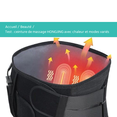
Accueil
Beauté
Test : ceinture de massage HONGJING avec chaleur et modes variés