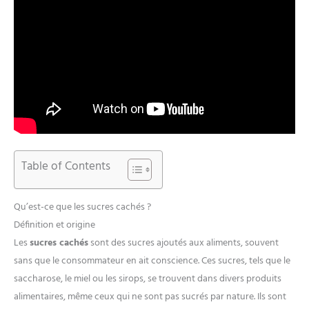
Table of Contents
Qu’est-ce que les sucres cachés ?
Définition et origine
Les
sucres cachés
sont des sucres ajoutés aux aliments, souvent
sans que le consommateur en ait conscience. Ces sucres, tels que le
saccharose, le miel ou les sirops, se trouvent dans divers produits
alimentaires, même ceux qui ne sont pas sucrés par nature. Ils sont