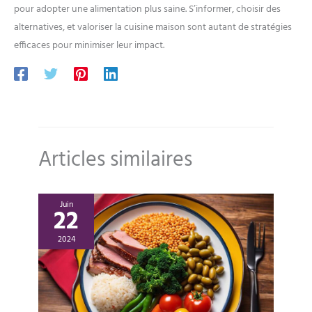
pour adopter une alimentation plus saine. S’informer, choisir des
alternatives, et valoriser la cuisine maison sont autant de stratégies
efficaces pour minimiser leur impact.
Articles similaires
Juin
22
2024