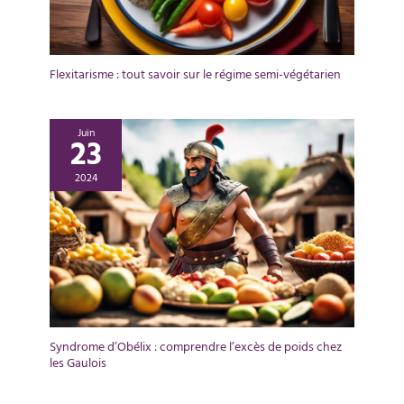
Flexitarisme : tout savoir sur le régime semi-végétarien
Juin
23
2024
Syndrome d’Obélix : comprendre l’excès de poids chez
les Gaulois