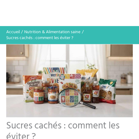
Accueil
Nutrition & Alimentation saine
Sucres cachés : comment les éviter ?
Sucres cachés : comment les
éviter ?