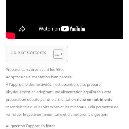
Table of Contents
Préparer son corps avant les fêtes
Adopter une alimentation bien pensée
À l’approche des festivités, il est essentiel de se préparer
physiquement en adoptant une alimentation équilibrée. Cette
préparation débute par une alimentation
riche en nutriments
essentiels tels que les vitamines et les minéraux. Cela permettra de
renforcer le système immunitaire et d’améliorer la digestion.
Augmenter l’apport en fibres