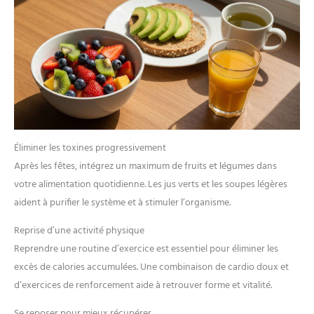
Éliminer les toxines progressivement
Après les fêtes, intégrez un maximum de fruits et légumes dans
votre alimentation quotidienne. Les jus verts et les soupes légères
aident à purifier le système et à stimuler l’organisme.
Reprise d’une activité physique
Reprendre une routine d’exercice est essentiel pour éliminer les
excès de calories accumulées. Une combinaison de cardio doux et
d’exercices de renforcement aide à retrouver forme et vitalité.
Se reposer pour mieux récupérer