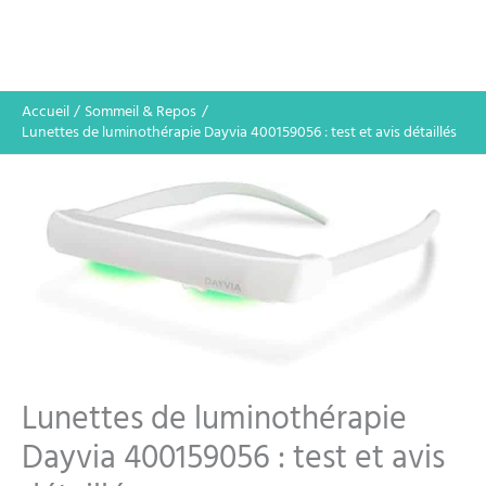
Accueil
Sommeil & Repos
Lunettes de luminothérapie Dayvia 400159056 : test et avis détaillés
Lunettes de luminothérapie
Dayvia 400159056 : test et avis