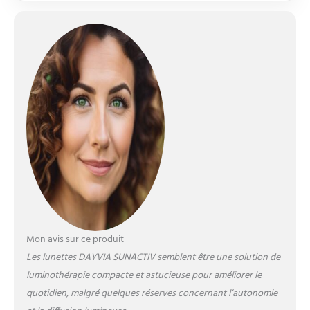
Mon avis sur ce produit
Les lunettes DAYVIA SUNACTIV semblent être une solution de
luminothérapie compacte et astucieuse pour améliorer le
quotidien, malgré quelques réserves concernant l’autonomie