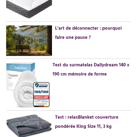
e
r
L’art de déconnecter : pourquoi
:
faire une pause ?
Test du surmatelas Dailydream 140 x
190 cm mémoire de forme
Test : relaxBlanket couverture
pondérée King Size 11, 3 kg