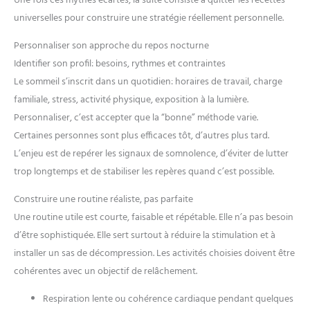
Une fois ces mythes écartés, la suite consiste à quitter les recettes
universelles pour construire une stratégie réellement personnelle.
Personnaliser son approche du repos nocturne
Identifier son profil: besoins, rythmes et contraintes
Le sommeil s’inscrit dans un quotidien: horaires de travail, charge
familiale, stress, activité physique, exposition à la lumière.
Personnaliser, c’est accepter que la “bonne” méthode varie.
Certaines personnes sont plus efficaces tôt, d’autres plus tard.
L’enjeu est de repérer les signaux de somnolence, d’éviter de lutter
trop longtemps et de stabiliser les repères quand c’est possible.
Construire une routine réaliste, pas parfaite
Une routine utile est courte, faisable et répétable. Elle n’a pas besoin
d’être sophistiquée. Elle sert surtout à réduire la stimulation et à
installer un sas de décompression. Les activités choisies doivent être
cohérentes avec un objectif de relâchement.
Respiration lente ou cohérence cardiaque pendant quelques