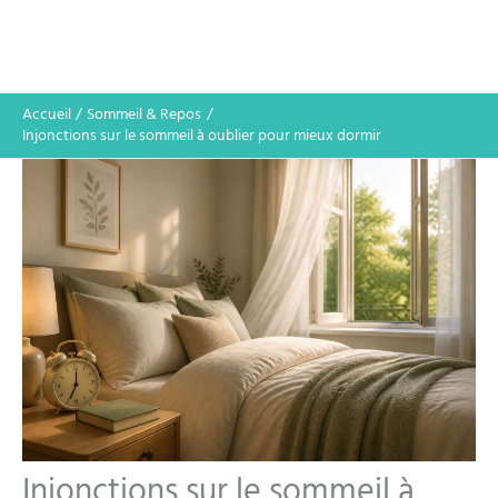
Accueil
Sommeil & Repos
Injonctions sur le sommeil à oublier pour mieux dormir
Injonctions sur le sommeil à