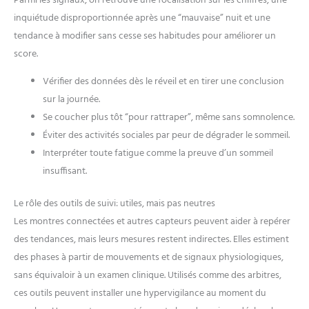
Parmi les signaux, on retrouve une focalisation sur les chiffres, une
inquiétude disproportionnée après une “mauvaise” nuit et une
tendance à modifier sans cesse ses habitudes pour améliorer un
score.
Vérifier des données dès le réveil et en tirer une conclusion
sur la journée.
Se coucher plus tôt “pour rattraper”, même sans somnolence.
Éviter des activités sociales par peur de dégrader le sommeil.
Interpréter toute fatigue comme la preuve d’un sommeil
insuffisant.
Le rôle des outils de suivi: utiles, mais pas neutres
Les montres connectées et autres capteurs peuvent aider à repérer
des tendances, mais leurs mesures restent indirectes. Elles estiment
des phases à partir de mouvements et de signaux physiologiques,
sans équivaloir à un examen clinique. Utilisés comme des arbitres,
ces outils peuvent installer une hypervigilance au moment du