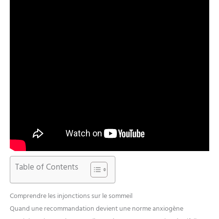
Table of Contents
Comprendre les injonctions sur le sommeil
Quand une recommandation devient une norme anxiogène