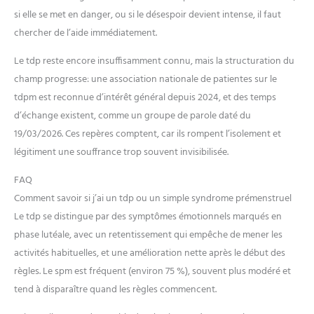
si elle se met en danger, ou si le désespoir devient intense, il faut
chercher de l’aide immédiatement.
Le tdp reste encore insuffisamment connu, mais la structuration du
champ progresse: une association nationale de patientes sur le
tdpm est reconnue d’intérêt général depuis 2024, et des temps
d’échange existent, comme un groupe de parole daté du
19/03/2026. Ces repères comptent, car ils rompent l’isolement et
légitiment une souffrance trop souvent invisibilisée.
FAQ
Comment savoir si j’ai un tdp ou un simple syndrome prémenstruel
Le tdp se distingue par des symptômes émotionnels marqués en
phase lutéale, avec un retentissement qui empêche de mener les
activités habituelles, et une amélioration nette après le début des
règles. Le spm est fréquent (environ 75 %), souvent plus modéré et
tend à disparaître quand les règles commencent.