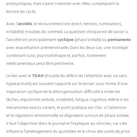
polykystiques, mais il peut coexister avec elles, compliquant la
lecture du cycle.
Avec l’
anxiété
, le recouvrement est direct: tension, ruminations,
irritabilité, troubles du sommeil. La question clinique est de savoir si
l’anxiété est principalement
cyclique
(phase lutéale) ou
permanente
avec exacerbation prémenstruelle. Dans les deux cas, une stratégie
combinant suivi, psychothérapie et, parfois, traitement
médicamenteux peut être pertinente.
Le lien avec le
TDAH
(trouble du déficit de l’attention avec ou sans
hyperactivité) est souvent rapporté sur le terrain sous forme d’une
majoration cyclique de la désorganisation: difficulté à initier les
tâches, impulsivité verbale, irritabilité, fatigue cognitive. Même si les
mécanismes exacts varient, le point pratique est clair: si l’attention
et la régulation émotionnelle se dégradent surtout en phase lutéale,
il faut l’objectiver dans le journal et l’expliquer au clinicien, car cela
influence l’aménagement du quotidien et le choix des outils de prise