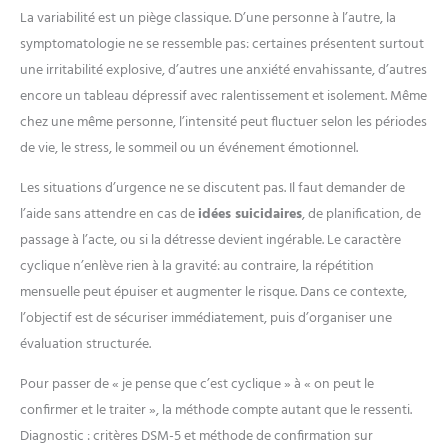
La variabilité est un piège classique. D’une personne à l’autre, la
symptomatologie ne se ressemble pas: certaines présentent surtout
une irritabilité explosive, d’autres une anxiété envahissante, d’autres
encore un tableau dépressif avec ralentissement et isolement. Même
chez une même personne, l’intensité peut fluctuer selon les périodes
de vie, le stress, le sommeil ou un événement émotionnel.
Les situations d’urgence ne se discutent pas. Il faut demander de
l’aide sans attendre en cas de
idées suicidaires
, de planification, de
passage à l’acte, ou si la détresse devient ingérable. Le caractère
cyclique n’enlève rien à la gravité: au contraire, la répétition
mensuelle peut épuiser et augmenter le risque. Dans ce contexte,
l’objectif est de sécuriser immédiatement, puis d’organiser une
évaluation structurée.
Pour passer de « je pense que c’est cyclique » à « on peut le
confirmer et le traiter », la méthode compte autant que le ressenti.
Diagnostic : critères DSM-5 et méthode de confirmation sur