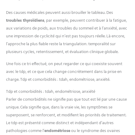
Des causes médicales peuvent aussi brouiller le tableau. Des
troubles thyroïdiens
, par exemple, peuvent contribuer à la fatigue,
aux variations de poids, aux troubles du sommeil et à l’anxiété, avec
une impression de cyclicité qui n’est pas toujours réelle. Là encore,
l’approche la plus fiable reste la triangulation: temporalité sur
plusieurs cycles, retentissement, et évaluation clinique globale.
Une fois ce tri effectué, on peut regarder ce qui coexiste souvent
avec le tdp, et ce que cela change concrètement dans la prise en
charge. Tdp et comorbidités : tdah, endométriose, anxiété.
Tdp et comorbidités : tdah, endométriose, anxiété
Parler de comorbidités ne signifie pas que tout est lié par une cause
unique. Cela signifie que, dans la vraie vie, les symptômes se
superposent, se renforcent, et modifient les priorités de traitement.
Le tdp est présenté comme distinct et indépendant d’autres
pathologies comme l’
endométriose
ou le syndrome des ovaires