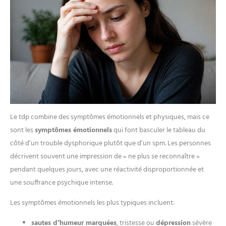
Le tdp combine des symptômes émotionnels et physiques, mais ce
sont les
symptômes émotionnels
qui font basculer le tableau du
côté d’un trouble dysphorique plutôt que d’un spm. Les personnes
décrivent souvent une impression de « ne plus se reconnaître »
pendant quelques jours, avec une réactivité disproportionnée et
une souffrance psychique intense.
Les symptômes émotionnels les plus typiques incluent:
sautes d’humeur marquées
, tristesse ou
dépression
sévère