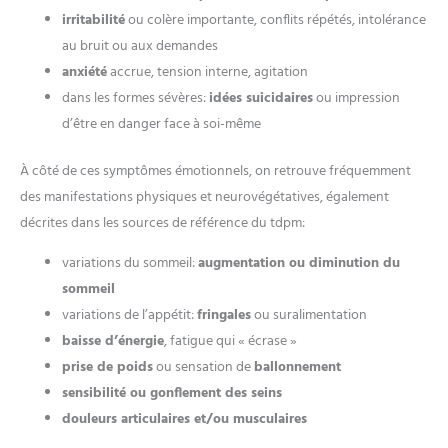
irritabilité
ou colère importante, conflits répétés, intolérance
au bruit ou aux demandes
anxiété
accrue, tension interne, agitation
dans les formes sévères:
idées suicidaires
ou impression
d’être en danger face à soi-même
À côté de ces symptômes émotionnels, on retrouve fréquemment
des manifestations physiques et neurovégétatives, également
décrites dans les sources de référence du tdpm:
variations du sommeil:
augmentation ou diminution du
sommeil
variations de l’appétit:
fringales
ou suralimentation
baisse d’énergie
, fatigue qui « écrase »
prise de poids
ou sensation de
ballonnement
sensibilité ou gonflement des seins
douleurs articulaires et/ou musculaires