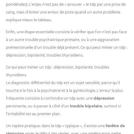
pondérales). L’enjeu n’est pas de « prouver » le tdp par une prise de
sang, mais d’éviter une erreur de piste quand un autre problème
explique mieux le tableau.
Enfin, une étape essentielle consiste à vérifier que l’on n’est pas face
à un autre trouble psychiatrique primaire, ou à une aggravation
prémenstruelle d’un trouble déjà présent. Ce qui peut mimer un tdp :
dépression, bipolarité, troubles thyroïdiens.
Ce qui peut mimer un tdp : dépression, bipolarité, troubles
thyroïdiens
Le diagnostic différentiel du tdp est un sujet sensible, parce qu’il
touche à la fois à la psychiatrie et à la gynécologie. L’erreur la plus
fréquente consiste à confondre un tdp avec une
dépression
persistante, ou à passer à côté d’un
trouble bipolaire
, surtout si
l’irritabilité est au premier plan.
Un repère pratique: dans le tdp « typique », il existe une
fenêtre de
rémission
après le début des règles, avec une amélioration nette