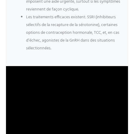
imposent une aide urgente, surtout si les symptômes
reviennent de façon cyclique.
Les traitements efficaces existent: SSRI (inhibiteurs
sélectifs de la recapture de la sérotonine), certaines
options de contraception hormonale, TCC, et, en cas
d’échec, agonistes de la GnRH dans des situations
sélectionnées.