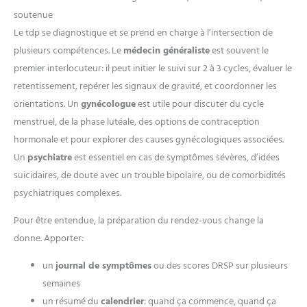
soutenue
Le tdp se diagnostique et se prend en charge à l’intersection de
plusieurs compétences. Le
médecin généraliste
est souvent le
premier interlocuteur: il peut initier le suivi sur 2 à 3 cycles, évaluer le
retentissement, repérer les signaux de gravité, et coordonner les
orientations. Un
gynécologue
est utile pour discuter du cycle
menstruel, de la phase lutéale, des options de contraception
hormonale et pour explorer des causes gynécologiques associées.
Un
psychiatre
est essentiel en cas de symptômes sévères, d’idées
suicidaires, de doute avec un trouble bipolaire, ou de comorbidités
psychiatriques complexes.
Pour être entendue, la préparation du rendez-vous change la
donne. Apporter:
un
journal de symptômes
ou des scores DRSP sur plusieurs
semaines
un résumé du
calendrier
: quand ça commence, quand ça