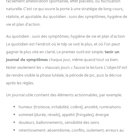
facilement amélioration spontanée, effet placebo, ou fluctuation
naturelle. C’est ce qui ouvre la porte à une stratégie de long cours,
réaliste, et ajustable. Au quotidien : suivi des symptômes, hygiène de
vie et plan d’action.
Au quotidien : suivi des symptômes, hygiène de vie et plan d’action
Le quotidien est l’endroit où le tdp se voit le plus, et où l’on peut
gagner le plus vite en clarté. Le premier outil est simple:
tenir un
journal de symptômes
chaque jour, même quand tout va bien.
Noter seulement les « mauvais jours » fausse la lecture. L’objectif est
de rendre visible la phase lutéale, la période de pic, puis la décrue
après les règles.
Un journal utile contient des éléments actionnables, par exemple:
humeur (tristesse, irritabilité, colère), anxiété, ruminations
sommeil (durée, réveils), appétit (fringales), énergie
douleurs, ballonnements, sensibilité des seins
retentissement: absentéisme, conflits, isolement, erreurs au