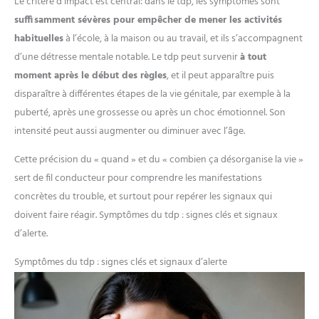
Le critère d’impact est central: dans le tdp, les symptômes sont
suffisamment sévères pour empêcher de mener les activités
habituelles
à l’école, à la maison ou au travail, et ils s’accompagnent
d’une détresse mentale notable. Le tdp peut survenir
à tout
moment après le début des règles
, et il peut apparaître puis
disparaître à différentes étapes de la vie génitale, par exemple à la
puberté, après une grossesse ou après un choc émotionnel. Son
intensité peut aussi augmenter ou diminuer avec l’âge.
Cette précision du « quand » et du « combien ça désorganise la vie »
sert de fil conducteur pour comprendre les manifestations
concrètes du trouble, et surtout pour repérer les signaux qui
doivent faire réagir. Symptômes du tdp : signes clés et signaux
d’alerte.
Symptômes du tdp : signes clés et signaux d’alerte