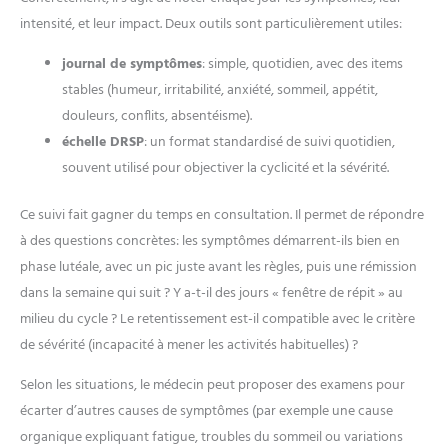
intensité, et leur impact. Deux outils sont particulièrement utiles:
journal de symptômes
: simple, quotidien, avec des items
stables (humeur, irritabilité, anxiété, sommeil, appétit,
douleurs, conflits, absentéisme).
échelle DRSP
: un format standardisé de suivi quotidien,
souvent utilisé pour objectiver la cyclicité et la sévérité.
Ce suivi fait gagner du temps en consultation. Il permet de répondre
à des questions concrètes: les symptômes démarrent-ils bien en
phase lutéale, avec un pic juste avant les règles, puis une rémission
dans la semaine qui suit ? Y a-t-il des jours « fenêtre de répit » au
milieu du cycle ? Le retentissement est-il compatible avec le critère
de sévérité (incapacité à mener les activités habituelles) ?
Selon les situations, le médecin peut proposer des examens pour
écarter d’autres causes de symptômes (par exemple une cause
organique expliquant fatigue, troubles du sommeil ou variations