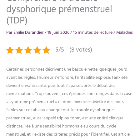
dysphorique prémenstruel
(TDP)
Par
Émilie Durandier
/
18 juin 2026
/
15 minutes de lecture
/
Maladies
5/5 - (8 votes)
Certaines personnes décrivent une bascule nette: quelques jours
avant les règles, l’humeur s’effondre, l’irritabilité explose, l’anxiété
devient envahissante, puis tout s’apaise après le début des
menstruations. Trop souvent, ces épisodes sont rangés dans la case
« syndrome prémenstruel » et donc minimisés. Mettre des mots
fiables sur ce tableau change tout: le trouble dysphorique
prémenstruel, aussi appelé tdp ou tdpm, est une entité clinique
distincte, liée à une sensibilité hormonale au cours du cycle
menstruel, et il existe des critères précis pour l’identifier. Cet article