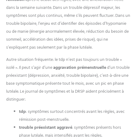
dans la semaine suivante. Dans un trouble dépressif majeur, les
symptômes sont plus continus, même s’ils peuvent fluctuer. Dans un
trouble bipolaire, l’enjeu est d’identifier des épisodes d’hypomanie
ou de manie (énergie anormalement élevée, réduction du besoin de
sommeil, accélération des idées, prises de risque), qui ne
s’expliquent pas seulement par la phase lutéale.
Autre situation fréquente: le tdp n’est pas toujours un trouble «
isolé ». Il peut s’agir d’une
aggravation prémenstruelle
d’un trouble
préexistant (dépression, anxiété, trouble bipolaire), c’est-à-dire une
base symptomatique présente tout le mois, avec un pic en phase
lutéale. Le journal de symptômes et la DRSP aident précisément à
distinguer:
tdp
: symptômes surtout concentrés avant les règles, avec
rémission post-menstruelle.
trouble préexistant aggravé
: symptômes présents hors
phase lutéale, mais intensifiés avant les règles.