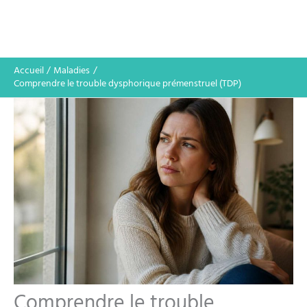
Accueil
Maladies
Comprendre le trouble dysphorique prémenstruel (TDP)
Comprendre le trouble