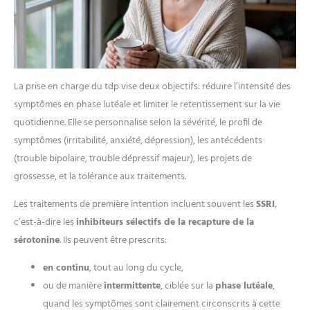
La prise en charge du tdp vise deux objectifs: réduire l’intensité des
symptômes en phase lutéale et limiter le retentissement sur la vie
quotidienne. Elle se personnalise selon la sévérité, le profil de
symptômes (irritabilité, anxiété, dépression), les antécédents
(trouble bipolaire, trouble dépressif majeur), les projets de
grossesse, et la tolérance aux traitements.
Les traitements de première intention incluent souvent les
SSRI
,
c’est-à-dire les
inhibiteurs sélectifs de la recapture de la
sérotonine
. Ils peuvent être prescrits:
en continu
, tout au long du cycle,
ou de manière
intermittente
, ciblée sur la
phase lutéale
,
quand les symptômes sont clairement circonscrits à cette