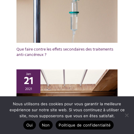
Que faire contre les effets secondaires des traitements
anti-cancéreux ?
Jan
21
2021
Nous utilisons des cookies pour vous garantir la meilleure
expérience sur notre site web. Si vous continuez à utiliser ce
site, nous supposerons que vous en êtes satisfait.
Oui
Non
Politique de confidentialité