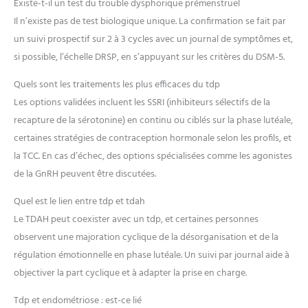
Existe-t-il un test du trouble dysphorique prémenstruel
Il n’existe pas de test biologique unique. La confirmation se fait par
un suivi prospectif sur 2 à 3 cycles avec un journal de symptômes et,
si possible, l’échelle DRSP, en s’appuyant sur les critères du DSM-5.
Quels sont les traitements les plus efficaces du tdp
Les options validées incluent les SSRI (inhibiteurs sélectifs de la
recapture de la sérotonine) en continu ou ciblés sur la phase lutéale,
certaines stratégies de contraception hormonale selon les profils, et
la TCC. En cas d’échec, des options spécialisées comme les agonistes
de la GnRH peuvent être discutées.
Quel est le lien entre tdp et tdah
Le TDAH peut coexister avec un tdp, et certaines personnes
observent une majoration cyclique de la désorganisation et de la
régulation émotionnelle en phase lutéale. Un suivi par journal aide à
objectiver la part cyclique et à adapter la prise en charge.
Tdp et endométriose : est-ce lié