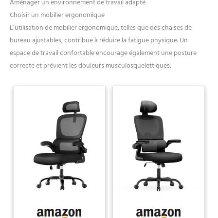
Aménager un environnement de travail adapté
Choisir un mobilier ergonomique
L’utilisation de mobilier ergonomique, telles que des chaises de
bureau ajustables, contribue à réduire la fatigue physique. Un
espace de travail confortable encourage également une posture
correcte et prévient les douleurs musculosquelettiques.