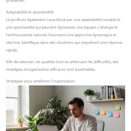
problèmes.
Adaptabilité et spontanéité
Ce profil est également caractérisé par une adaptabilité notable et
une spontanéité qui peuvent dynamiser une équipe. L’énergie et
l’enthousiasme naturels favorisent une approche dynamique et
réactive, bénéfique dans des situations qui requièrent une réponse
rapide.
Afin de valoriser ces qualités tout en atténuant les difficultés, des
stratégies d’organisation efficaces sont essentielles.
Stratégies pour améliorer l’organisation