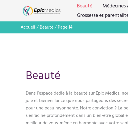
Aller
Beauté
Médecines a
au
Grossesse et parentalit
contenu
Accueil
Beauté
Page 14
Beauté
Dans l’espace dédié à la beauté sur Epic Medics, no
joie et bienveillance que nous partageons des secre
pour une peau rayonnante. Notre conviction ? La bea
s’enracine profondément dans un bien-être global et
meilleur de vous-même en harmonie avec votre santé