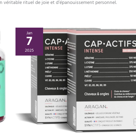
 véritable rituel de joie et d’épanouissement personnel.
Jan
7
2025