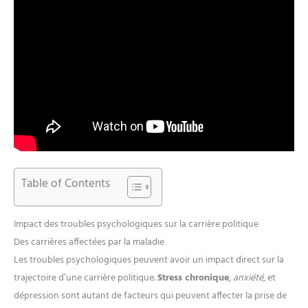
Table of Contents
Impact des troubles psychologiques sur la carrière politique
Des carrières affectées par la maladie
Les troubles psychologiques peuvent avoir un impact direct sur la
trajectoire d’une carrière politique.
Stress chronique
,
anxiété
, et
dépression sont autant de facteurs qui peuvent affecter la prise de