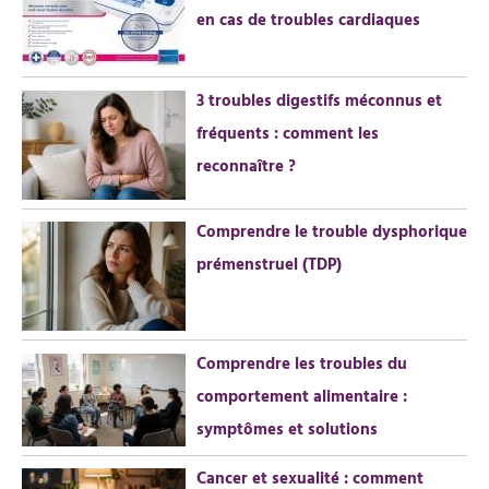
en cas de troubles cardiaques
h
e
r
3 troubles digestifs méconnus et
fréquents : comment les
:
reconnaître ?
Comprendre le trouble dysphorique
prémenstruel (TDP)
Comprendre les troubles du
comportement alimentaire :
symptômes et solutions
Cancer et sexualité : comment