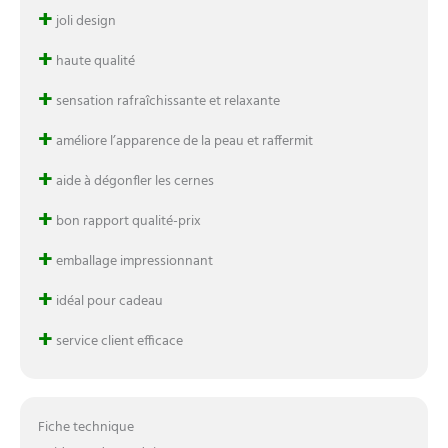
+
joli design
+
haute qualité
+
sensation rafraîchissante et relaxante
+
améliore l’apparence de la peau et raffermit
+
aide à dégonfler les cernes
+
bon rapport qualité-prix
+
emballage impressionnant
+
idéal pour cadeau
+
service client efficace
Fiche technique