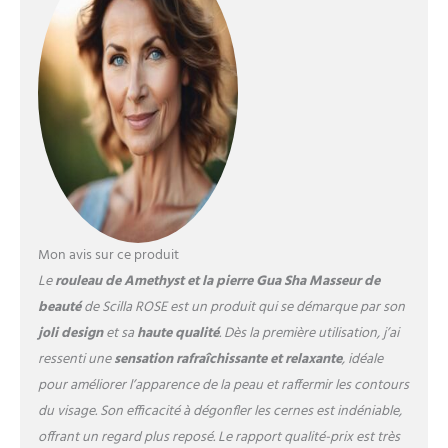
Mon avis sur ce produit
Le
rouleau de Amethyst et la pierre Gua Sha Masseur de
beauté
de Scilla ROSE est un produit qui se démarque par son
joli design
et sa
haute qualité
. Dès la première utilisation, j’ai
ressenti une
sensation rafraîchissante et relaxante
, idéale
pour améliorer l’apparence de la peau et raffermir les contours
du visage. Son efficacité à dégonfler les cernes est indéniable,
offrant un regard plus reposé. Le rapport qualité-prix est très