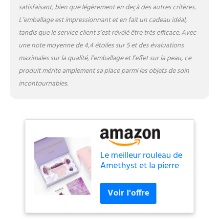
satisfaisant, bien que légèrement en deçà des autres critères.
L’emballage est impressionnant et en fait un cadeau idéal,
tandis que le service client s’est révélé être très efficace. Avec
une note moyenne de 4,4 étoiles sur 5 et des évaluations
maximales sur la qualité, l’emballage et l’effet sur la peau, ce
produit mérite amplement sa place parmi les objets de soin
incontournables.
Le meilleur rouleau de
Amethyst et la pierre
Gua Sha Masseur de
beauté supérieur Jade
rose 100% naturel et
authentique pour le
visage Tonifier la peau