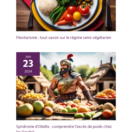
Flexitarisme : tout savoir sur le régime semi-végétarien
Juin
23
2024
Syndrome d’Obélix : comprendre l’excès de poids chez