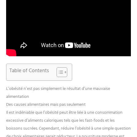
Table of Contents
L’obésité n’est pas simplement le résultat d’une mauvaise
alimentation
Des causes alimentaires mais pas seulement
Il est indéniable que l’obésité peut être liée à une consommation
excessive d’aliments caloriques tels que les fast-foods et les
boissons sucrées. Cependant, réduire l’obésité à une simple question
de choix alimentaires serait réducteur. La nourriture moderne est