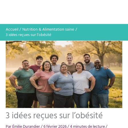
Accueil
Nutrition & Alimentation saine
3 idées reçues sur l’obésité
3 idées reçues sur l’obésité
Par
Émilie Durandier
/
6 février 2026
/
4 minutes de lecture
/