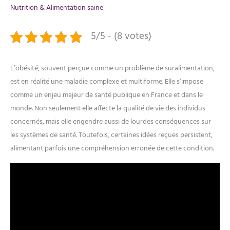
Nutrition & Alimentation saine
5/5 - (8 votes)
L’obésité, souvent perçue comme un problème de suralimentation,
est en réalité une maladie complexe et multiforme. Elle s’impose
comme un enjeu majeur de santé publique en France et dans le
monde. Non seulement elle affecte la qualité de vie des individus
concernés, mais elle engendre aussi de lourdes conséquences sur
les systèmes de santé. Toutefois, certaines idées reçues persistent,
alimentant parfois une compréhension erronée de cette condition.